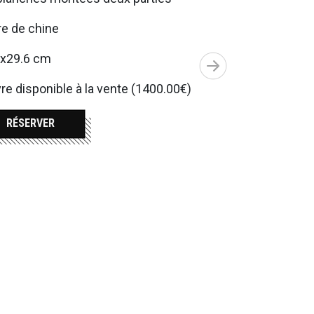
e de chine
7x29.6 cm
e disponible à la vente (1400.00€)
RÉSERVER