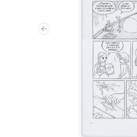
00.00€)