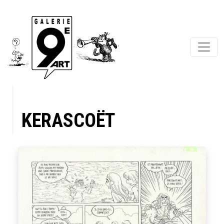
KERASCOËT