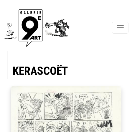
KERASCOËT