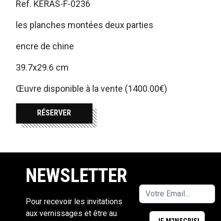
Ref. KERAS-F-0236
les planches montées deux parties
encre de chine
39.7x29.6 cm
Œuvre disponible à la vente (1400.00€)
RÉSERVER
NEWSLETTER
Pour recevoir les invitations
aux vernissages et être au