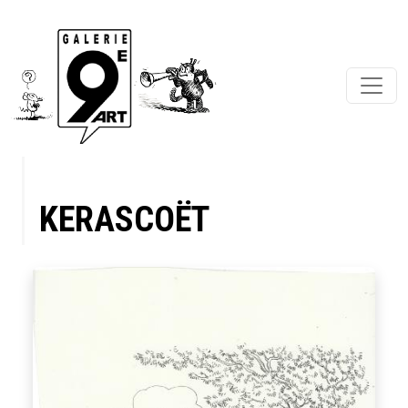
KERASCOËT