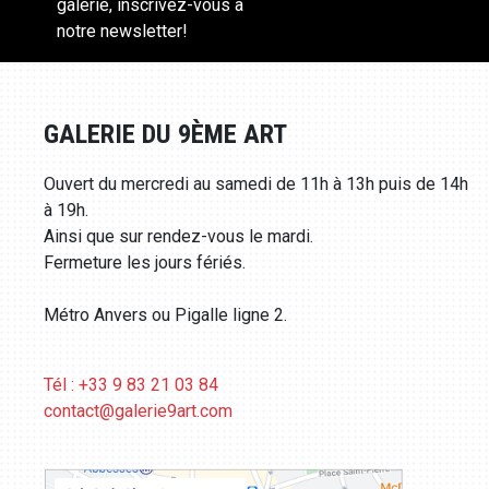
galerie, inscrivez-vous à
notre newsletter!
GALERIE DU 9ÈME ART
Ouvert du mercredi au samedi de 11h à 13h puis de 14h
à 19h.
Ainsi que sur rendez-vous le mardi.
Fermeture les jours fériés.
Métro Anvers ou Pigalle ligne 2.
Tél : +33 9 83 21 03 84
contact@galerie9art.com