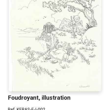
Foudroyant, illustration
Ref. KERAS-F-I-002