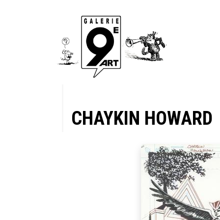
CHAYKIN HOWARD
aily
 1940