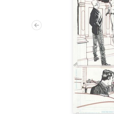
00.00€)