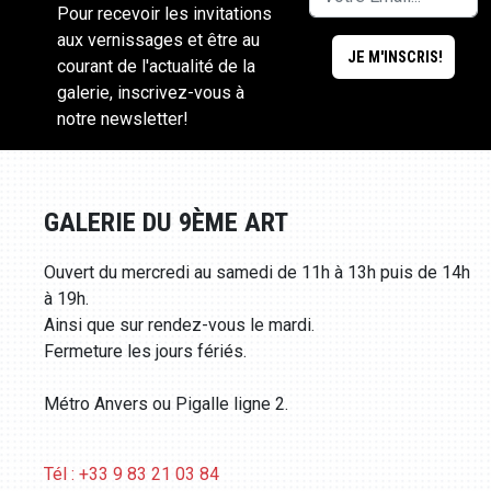
Pour recevoir les invitations
aux vernissages et être au
courant de l'actualité de la
galerie, inscrivez-vous à
notre newsletter!
GALERIE DU 9ÈME ART
Ouvert du mercredi au samedi de 11h à 13h puis de 14h
à 19h.
Ainsi que sur rendez-vous le mardi.
Fermeture les jours fériés.
Métro Anvers ou Pigalle ligne 2.
Tél : +33 9 83 21 03 84