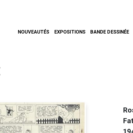
NOUVEAUTÉS
EXPOSITIONS
BANDE DESSINÉE
E
Ros
Fat
19