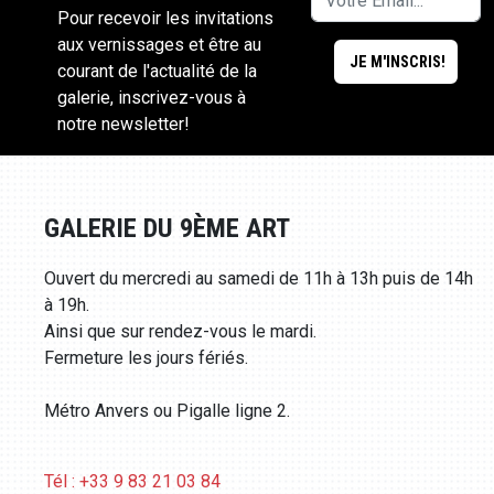
Pour recevoir les invitations
aux vernissages et être au
courant de l'actualité de la
galerie, inscrivez-vous à
notre newsletter!
GALERIE DU 9ÈME ART
Ouvert du mercredi au samedi de 11h à 13h puis de 14h
à 19h.
Ainsi que sur rendez-vous le mardi.
Fermeture les jours fériés.
Métro Anvers ou Pigalle ligne 2.
Tél : +33 9 83 21 03 84