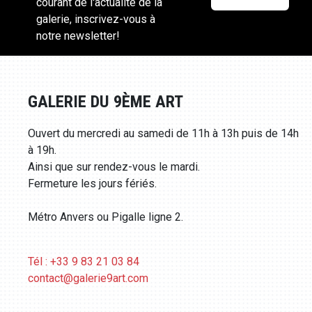
courant de l'actualité de la
galerie, inscrivez-vous à
notre newsletter!
GALERIE DU 9ÈME ART
Ouvert du mercredi au samedi de 11h à 13h puis de 14h
à 19h.
Ainsi que sur rendez-vous le mardi.
Fermeture les jours fériés.
Métro Anvers ou Pigalle ligne 2.
Tél : +33 9 83 21 03 84
contact@galerie9art.com