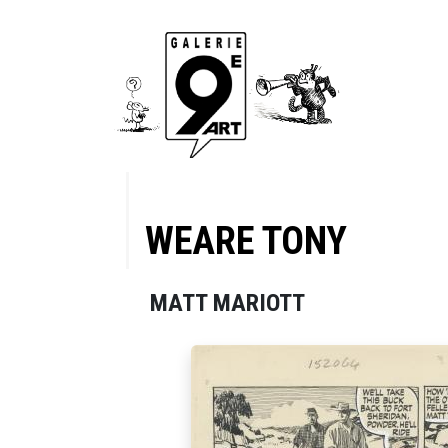
WEARE TONY
MATT MARIOTT
3, "Last