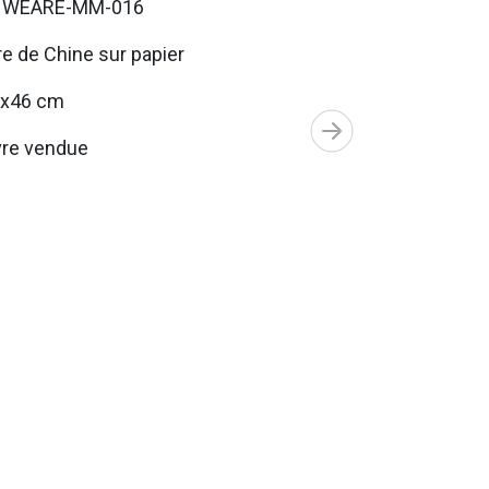
. WEARE-MM-016
e de Chine sur papier
5x46 cm
re vendue