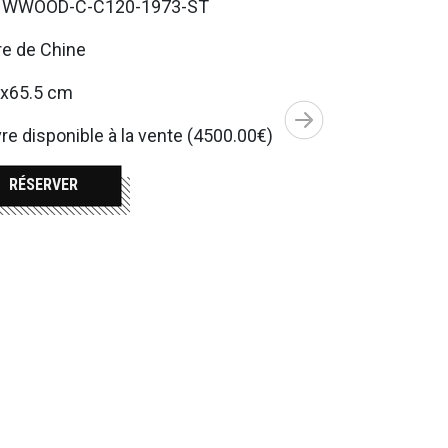
. WWOOD-C-C120-1973-ST
re de Chine
7x65.5 cm
e disponible à la vente (4500.00€)
RÉSERVER