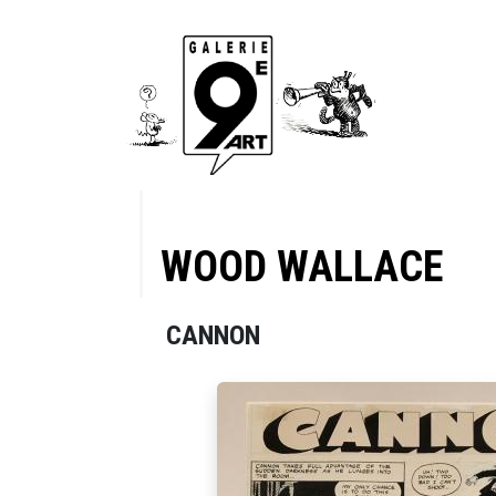
WOOD WALLACE
CANNON
6,