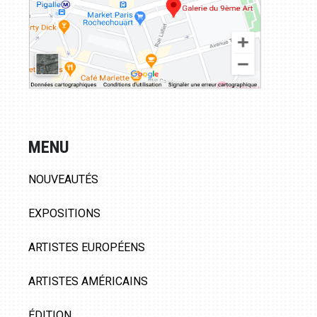
MENU
NOUVEAUTÉS
EXPOSITIONS
ARTISTES EUROPÉENS
ARTISTES AMÉRICAINS
ÉDITION