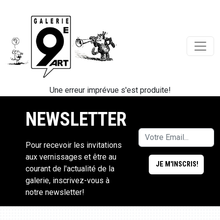
Une erreur imprévue s'est produite!
NEWSLETTER
Pour recevoir les invitations
aux vernissages et être au
courant de l'actualité de la
galerie, inscrivez-vous à
notre newsletter!