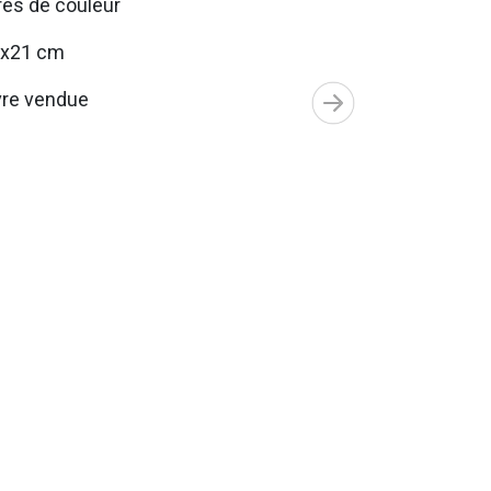
es de couleur
7x21 cm
re vendue