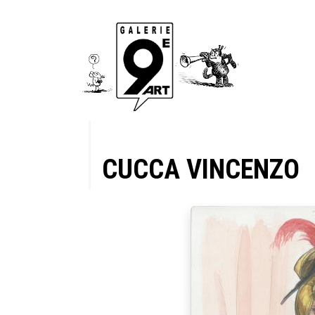
CUCCA VINCENZO
atman ,
 Le