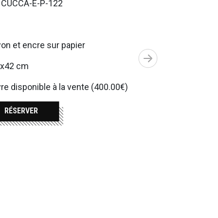
. CUCCA-E-P-122
on et encre sur papier
7x42 cm
e disponible à la vente (400.00€)
RÉSERVER