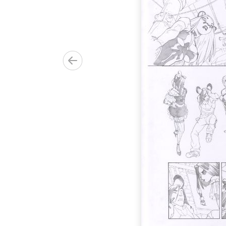
0.00€)