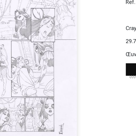
Ref
Cray
29.
Œuvr