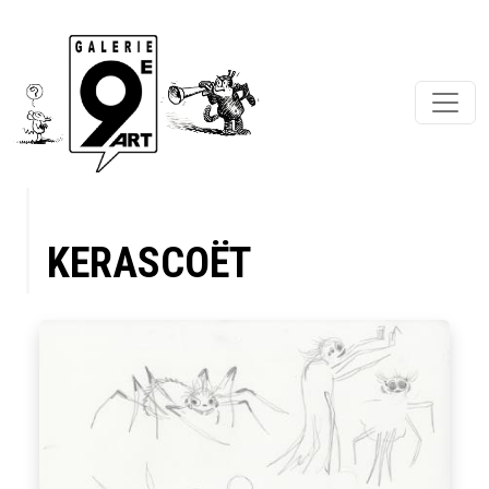
KERASCOËT