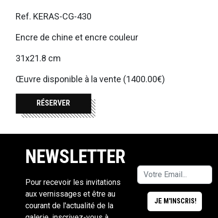
Ref. KERAS-CG-430
Encre de chine et encre couleur
31x21.8 cm
Œuvre disponible à la vente (1400.00€)
RÉSERVER
NEWSLETTER
Pour recevoir les invitations
aux vernissages et être au
courant de l'actualité de la
galerie, inscrivez-vous à