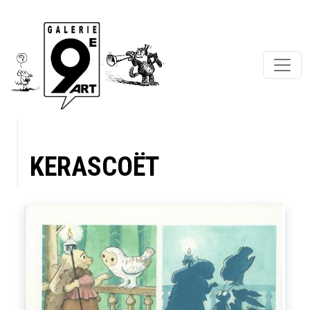
KERASCOËT