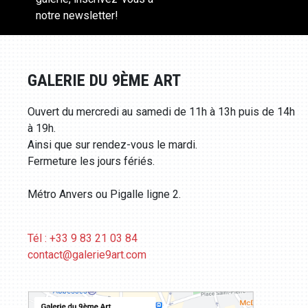
notre newsletter!
GALERIE DU 9ÈME ART
Ouvert du mercredi au samedi de 11h à 13h puis de 14h
à 19h.
Ainsi que sur rendez-vous le mardi.
Fermeture les jours fériés.
Métro Anvers ou Pigalle ligne 2.
Tél : +33 9 83 21 03 84
contact@galerie9art.com