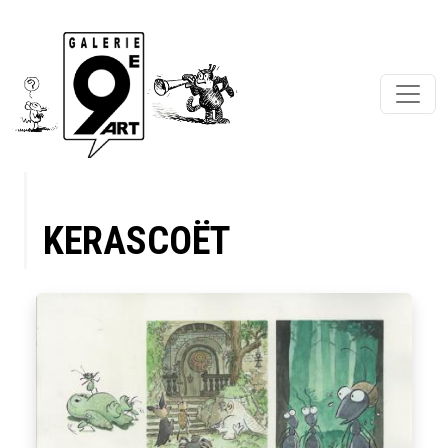
KERASCOËT