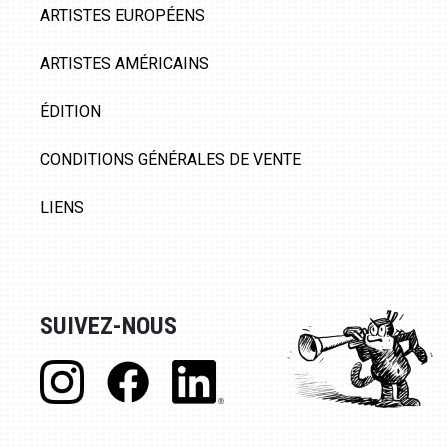
ARTISTES EUROPÉENS
ARTISTES AMÉRICAINS
ÉDITION
CONDITIONS GÉNÉRALES DE VENTE
LIENS
SUIVEZ-NOUS