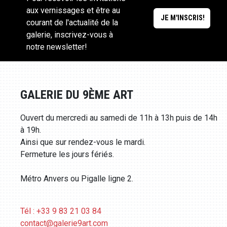
aux vernissages et être au
courant de l'actualité de la
galerie, inscrivez-vous à
notre newsletter!
GALERIE DU 9ÈME ART
Ouvert du mercredi au samedi de 11h à 13h puis de 14h
à 19h.
Ainsi que sur rendez-vous le mardi.
Fermeture les jours fériés.
Métro Anvers ou Pigalle ligne 2.
Tél : +33 9 83 21 03 84
contact@galerie9art.com