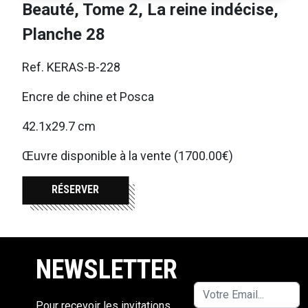
Beauté, Tome 2, La reine indécise,
Planche 28
Ref. KERAS-B-228
Encre de chine et Posca
42.1x29.7 cm
Œuvre disponible à la vente (1700.00€)
RÉSERVER
NEWSLETTER
Pour recevoir les invitations