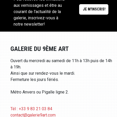
aux vernissages et être au
courant de l'actualité de la
galerie, inscrivez-vous à
notre newsletter!
GALERIE DU 9ÈME ART
Ouvert du mercredi au samedi de 11h à 13h puis de 14h
à 19h.
Ainsi que sur rendez-vous le mardi.
Fermeture les jours fériés.
Métro Anvers ou Pigalle ligne 2.
Tél : +33 9 83 21 03 84
contact@galerie9art.com