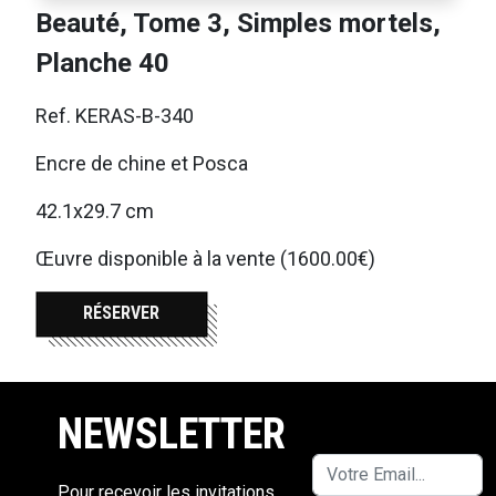
Beauté, Tome 3, Simples mortels,
Planche 40
Ref. KERAS-B-340
Encre de chine et Posca
42.1x29.7 cm
Œuvre disponible à la vente (1600.00€)
RÉSERVER
NEWSLETTER
Pour recevoir les invitations