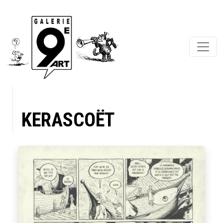
KERASCOËT