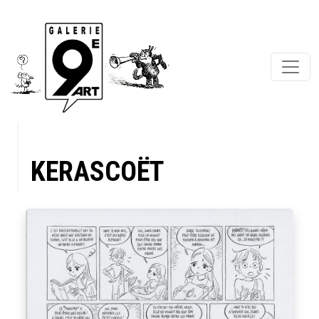
KERASCOËT