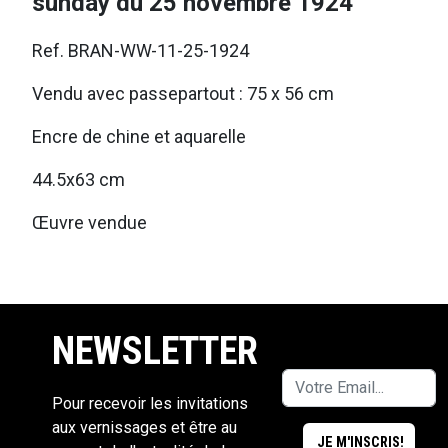
sunday du 25 novembre 1924
Ref. BRAN-WW-11-25-1924
Vendu avec passepartout : 75 x 56 cm
Encre de chine et aquarelle
44.5x63 cm
Œuvre vendue
NEWSLETTER
Pour recevoir les invitations
aux vernissages et être au