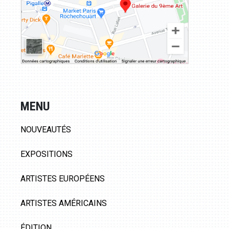
MENU
NOUVEAUTÉS
EXPOSITIONS
ARTISTES EUROPÉENS
ARTISTES AMÉRICAINS
ÉDITION