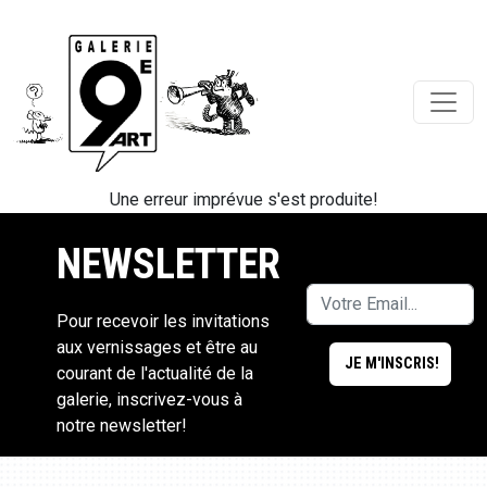
Une erreur imprévue s'est produite!
NEWSLETTER
Pour recevoir les invitations
aux vernissages et être au
courant de l'actualité de la
galerie, inscrivez-vous à
notre newsletter!