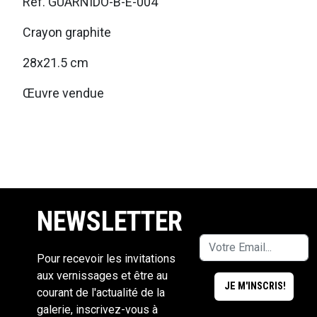
Ref. GUARNIDO-B-E-004
Crayon graphite
28x21.5 cm
Œuvre vendue
NEWSLETTER
Pour recevoir les invitations
aux vernissages et être au
courant de l'actualité de la
galerie, inscrivez-vous à