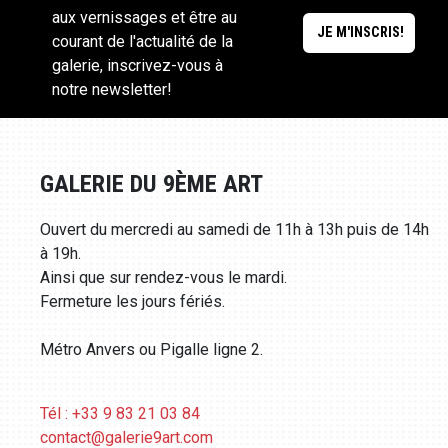
aux vernissages et être au
courant de l'actualité de la
galerie, inscrivez-vous à
notre newsletter!
GALERIE DU 9ÈME ART
Ouvert du mercredi au samedi de 11h à 13h puis de 14h
à 19h.
Ainsi que sur rendez-vous le mardi.
Fermeture les jours fériés.
Métro Anvers ou Pigalle ligne 2.
Tél : +33 9 83 21 03 84
contact@galerie9art.com