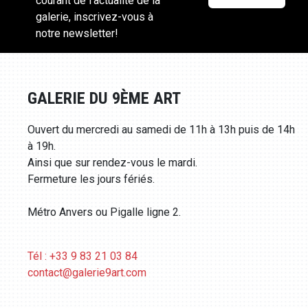
courant de l'actualité de la
galerie, inscrivez-vous à
notre newsletter!
GALERIE DU 9ÈME ART
Ouvert du mercredi au samedi de 11h à 13h puis de 14h
à 19h.
Ainsi que sur rendez-vous le mardi.
Fermeture les jours fériés.
Métro Anvers ou Pigalle ligne 2.
Tél : +33 9 83 21 03 84
contact@galerie9art.com