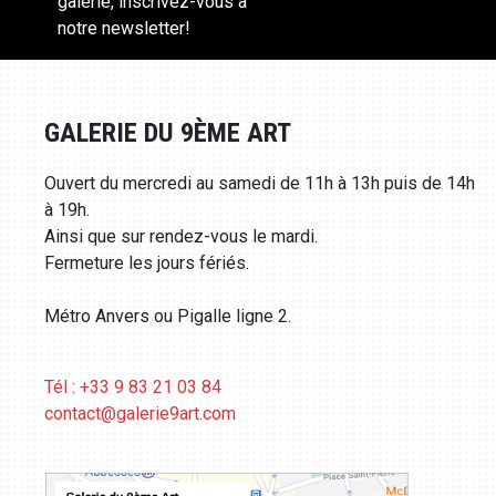
galerie, inscrivez-vous à
notre newsletter!
GALERIE DU 9ÈME ART
Ouvert du mercredi au samedi de 11h à 13h puis de 14h
à 19h.
Ainsi que sur rendez-vous le mardi.
Fermeture les jours fériés.
Métro Anvers ou Pigalle ligne 2.
Tél : +33 9 83 21 03 84
contact@galerie9art.com