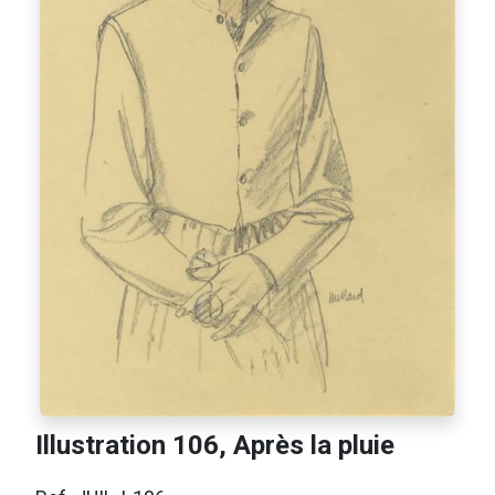
Illustration 106, Après la pluie