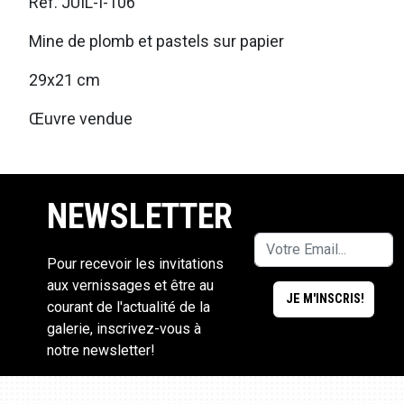
Ref. JUIL-I-106
Mine de plomb et pastels sur papier
29x21 cm
Œuvre vendue
NEWSLETTER
Pour recevoir les invitations
aux vernissages et être au
courant de l'actualité de la
galerie, inscrivez-vous à
notre newsletter!