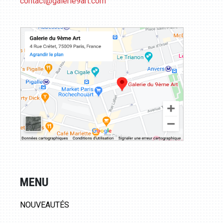
contact@galerie9art.com
MENU
NOUVEAUTÉS