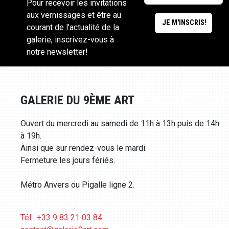
Pour recevoir les invitations
aux vernissages et être au
courant de l'actualité de la
galerie, inscrivez-vous à
notre newsletter!
GALERIE DU 9ÈME ART
Ouvert du mercredi au samedi de 11h à 13h puis de 14h
à 19h.
Ainsi que sur rendez-vous le mardi.
Fermeture les jours fériés.
Métro Anvers ou Pigalle ligne 2.
Tél : +33 9 83 21 03 84