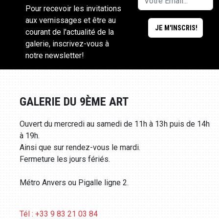
Pour recevoir les invitations
aux vernissages et être au
courant de l'actualité de la
galerie, inscrivez-vous à
notre newsletter!
GALERIE DU 9ÈME ART
Ouvert du mercredi au samedi de 11h à 13h puis de 14h
à 19h.
Ainsi que sur rendez-vous le mardi.
Fermeture les jours fériés.
Métro Anvers ou Pigalle ligne 2.
Tél : +33 9 83 21 03 84