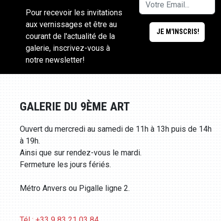
Pour recevoir les invitations
aux vernissages et être au
courant de l'actualité de la
galerie, inscrivez-vous à
notre newsletter!
GALERIE DU 9ÈME ART
Ouvert du mercredi au samedi de 11h à 13h puis de 14h
à 19h.
Ainsi que sur rendez-vous le mardi.
Fermeture les jours fériés.
Métro Anvers ou Pigalle ligne 2.
Tél : +33 9 83 21 03 84