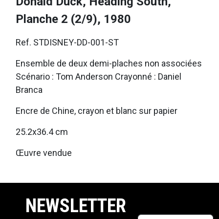
Donald Duck, Heading South,
Planche 2 (2/9), 1980
Ref. STDISNEY-DD-001-ST
Ensemble de deux demi-plaches non associées
Scénario : Tom Anderson Crayonné : Daniel
Branca
Encre de Chine, crayon et blanc sur papier
25.2x36.4 cm
Œuvre vendue
NEWSLETTER