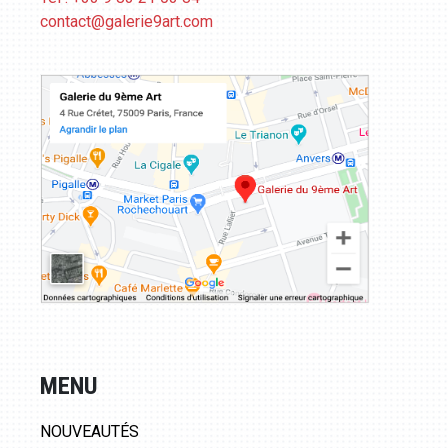
contact@galerie9art.com
MENU
NOUVEAUTÉS