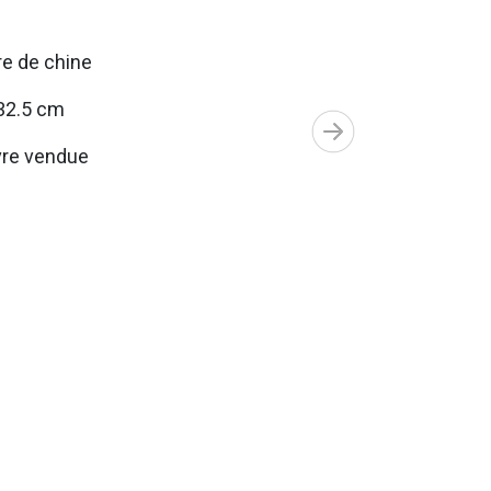
e de chine
32.5 cm
re vendue