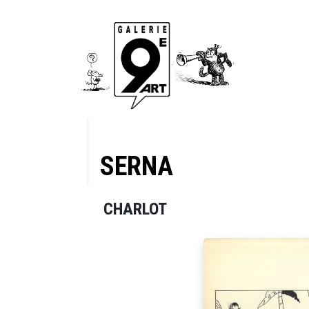
SERNA
CHARLOT
nche 06,