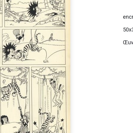
encr
50x
Œuv