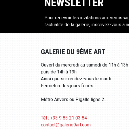
NEWSLETTER
Pour recevoir les invitations aux vernissa
l'actualité de la galerie, inscrivez-vous à 
GALERIE DU 9ÈME ART
Ouvert du mercredi au samedi de 11h à 13h
puis de 14h à 19h.
Ainsi que sur rendez-vous le mardi.
Fermeture les jours fériés.
Métro Anvers ou Pigalle ligne 2.
Tél : +33 9 83 21 03 84
contact@galerie9art.com