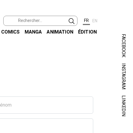
FR
EN
COMICS
MANGA
ANIMATION
ÉDITION
FACEBOOK
INSTAGRAM
LINKEDIN
rénom