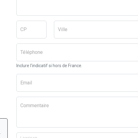
CP
Ville
Téléphone
Inclure l'indicatif si hors de France.
Email
Commentaire
r
Livraison