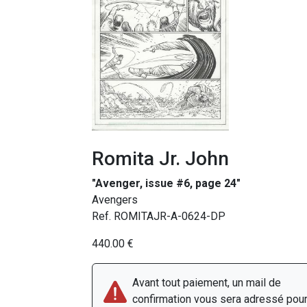
Romita Jr. John
"Avenger, issue #6, page 24"
Avengers
Ref. ROMITAJR-A-0624-DP
440.00 €
Avant tout paiement, un mail de
confirmation vous sera adressé pou