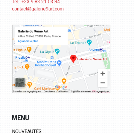
Tél : +33 9 83 21 03 84
contact@galerie9art.com
MENU
NOUVEAUTÉS