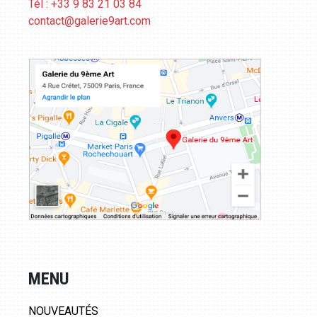
Tél : +33 9 83 21 03 84
contact@galerie9art.com
MENU
NOUVEAUTÉS