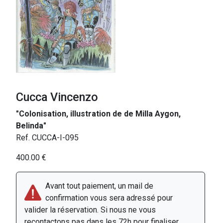
Cucca Vincenzo
"Colonisation, illustration de de Milla Aygon,
Belinda"
Ref. CUCCA-I-095
400.00 €
Avant tout paiement, un mail de
confirmation vous sera adressé pour
valider la réservation. Si nous ne vous
recontactons pas dans les 72h pour finaliser