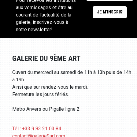
Pour recevoir les invitations
aux vernissages et être au
courant de l'actualité de la
galerie, inscrivez-vous à
notre newsletter!
GALERIE DU 9ÈME ART
Ouvert du mercredi au samedi de 11h à 13h puis de 14h
à 19h.
Ainsi que sur rendez-vous le mardi.
Fermeture les jours fériés.
Métro Anvers ou Pigalle ligne 2.
Tél : +33 9 83 21 03 84
contact@galerie9art.com