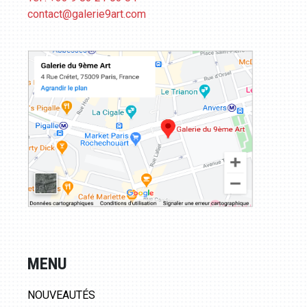
contact@galerie9art.com
MENU
NOUVEAUTÉS