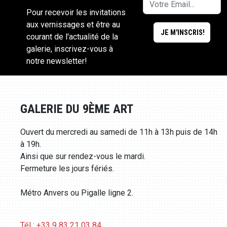
Pour recevoir les invitations
aux vernissages et être au
courant de l'actualité de la
galerie, inscrivez-vous à
notre newsletter!
GALERIE DU 9ÈME ART
Ouvert du mercredi au samedi de 11h à 13h puis de 14h
à 19h.
Ainsi que sur rendez-vous le mardi.
Fermeture les jours fériés.
Métro Anvers ou Pigalle ligne 2.
Tél : +33 9 83 21 03 84