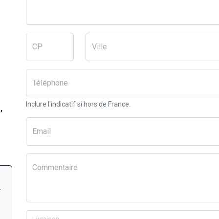
CP
Ville
Téléphone
Inclure l'indicatif si hors de France.
,
Email
Commentaire
r
Livraison