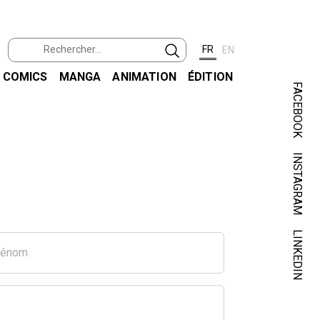
FR
EN
COMICS
MANGA
ANIMATION
ÉDITION
FACEBOOK
INSTAGRAM
LINKEDIN
rénom