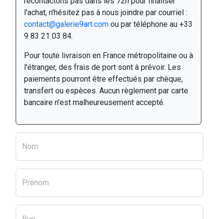
recontactons pas dans les 72h pour finaliser
l'achat, n'hésitez pas à nous joindre par courriel :
contact@galerie9art.com
ou par téléphone au +33
9 83 21 03 84.
Pour toute livraison en France métropolitaine ou à
l'étranger, des frais de port sont à prévoir. Les
paiements pourront être effectués par chèque,
transfert ou espèces. Aucun règlement par carte
bancaire n'est malheureusement accepté.
Nom
Prénom
Rue